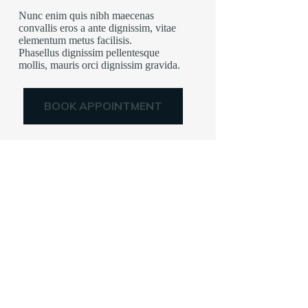
Nunc enim quis nibh maecenas
convallis eros a ante dignissim, vitae
elementum metus facilisis.
Phasellus dignissim pellentesque
mollis, mauris orci dignissim gravida.
BOOK APPOINTMENT