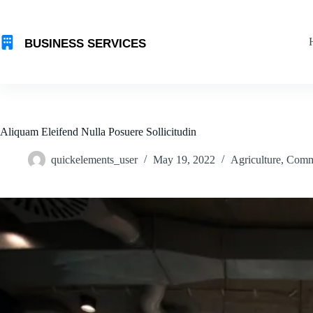
Skip
to
content
Aliquam Eleifend Nulla Posuere Sollicitudin
quickelements_user
May 19, 2022
Agriculture
,
Comm