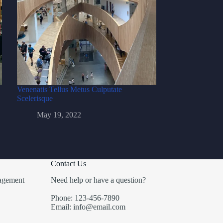
Venenatis Tellus Metus Culputate
Scelerisque
May 19, 2022
Contact Us
agement
Need help or have a question?
Phone: 123-456-7890
Email: info@email.com