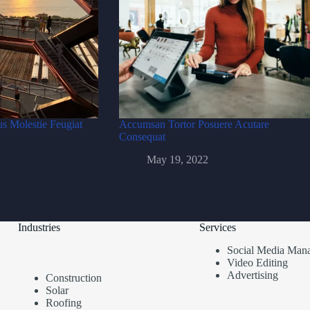
s Molestie Feugiat
Accumsan Tortor Posuere Acutare
Consequat
May 19, 2022
Industries
Services
Social Media Man
Video Editing
Advertising
Construction
Solar
Roofing