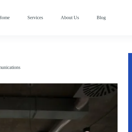
Home
Services
About Us
Blog
unications