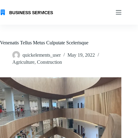
Skip
to
content
Venenatis Tellus Metus Culputate Scelerisque
quickelements_user
May 19, 2022
Agriculture
,
Construction