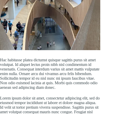
Hac habitasse platea dictumst quisque sagittis purus sit amet
volutpat. Id aliquet lectus proin nibh nisl condimentum id
venenatis. Consequat interdum varius sit amet mattis vulputate
enim nulla. Ornare arcu dui vivamus arcu felis bibendum.
Sollicitudin tempor id eu nisl nunc mi ipsum faucibus vitae.
Non odio euismod lacinia at quis. Morbi quis commodo odio
aenean sed adipiscing diam donec.
Lorem ipsum dolor sit amet, consectetur adipiscing elit, sed do
eiusmod tempor incididunt ut labore et dolore magna aliqua.
Id velit ut tortor pretium viverra suspendisse. Sagittis purus sit
amet volutpat consequat mauris nunc congue. Feugiat nisl