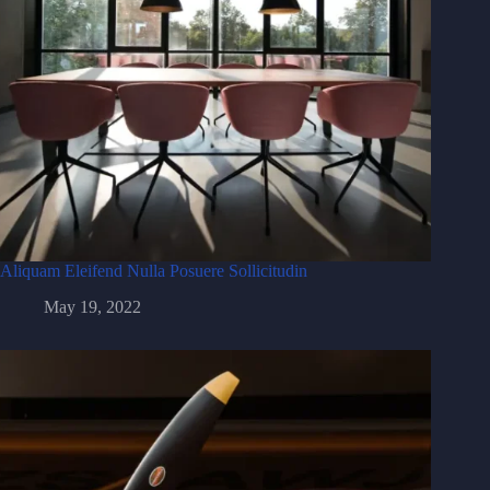
Aliquam Eleifend Nulla Posuere Sollicitudin
May 19, 2022